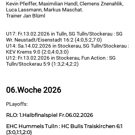
Kevin Pfeiffer, Maximilian Handl, Clemens Znenahlik,
Luca Lassmann, Markus Maschat.
Trainer Jan Blüml
U17: Fr.13.02.2026 in Tulln, SG Tulln/Stockerau : SG
Wr. Neustadt/Eisenstadt 16:2 (4:0,5:2,7:0)
U14: Sa.14.02.2026 in Stockerau, SG Tulln/Stockerau :
KEV Krems 9:0 (2:0,4:0,3:0)
U12: Fr.13.02.2026 in Stockerau, Fun Action : SG
Tulln/Stockerau 5:9 (1:3,2:4,2:2)
06.Woche 2026
PLayoffs:
RLO: 1.Halbfinalspiel Fr.06.02.2026
EHC Hummels Tulln : HC Bulls Traiskirchen 6:1
(3:0,1:1,2:0)