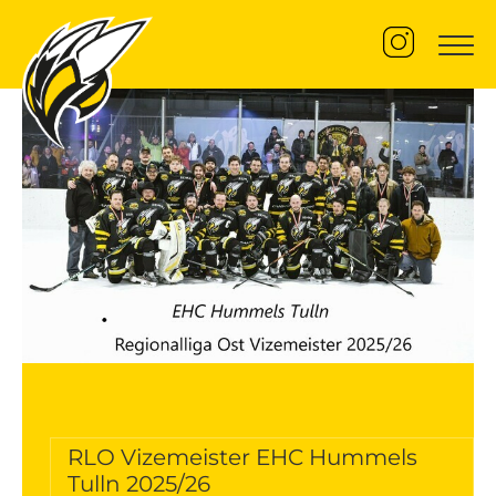
U8 Jahrgang 2019/20 Mädchen 2018
Kader
Betreuer
Trainingszeiten
U10 Jahrgang 2017/18 Mädchen 2016
Kader
Betreuer
Trainingszeiten
U12 Jahrgang 2015/16 Mädchen 2014
RLO Vizemeister EHC Hummels
Tulln 2025/26
Kader